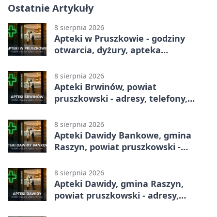
Ostatnie Artykuły
8 sierpnia 2026
Apteki w Pruszkowie - godziny
otwarcia, dyżury, apteka
całodobowa
8 sierpnia 2026
Apteki Brwinów, powiat
pruszkowski - adresy, telefony,
godziny otwarcia
8 sierpnia 2026
Apteki Dawidy Bankowe, gmina
Raszyn, powiat pruszkowski -
adresy, telefony, godziny otwarcia
8 sierpnia 2026
Apteki Dawidy, gmina Raszyn,
powiat pruszkowski - adresy,
telefony, godziny otwarcia