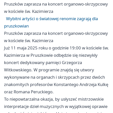
Pruszków
zaprasza na koncert organowo-skrzypcowy
w kościele św. Kazimierza
Wybitni artyści o światowej renomie zagrają dla
pruszkowian
Pruszków
zaprasza na koncert organowo-skrzypcowy
w kościele św. Kazimierza
Już 11 maja 2025 roku o godzinie 19:00 w kościele św.
Kazimierza w Pruszkowie odbędzie się niezwykły
koncert dedykowany pamięci Grzegorza
Witkowskiego. W programie znajdą się utwory
wykonywane na organach i skrzypcach przez dwóch
znakomitych profesorów Konstantego Andrzeja Kulkę
oraz Romana Peruckiego.
To niepowtarzalna okazja, by usłyszeć mistrzowskie
interpretacje dzieł muzycznych w wyjątkowej oprawie