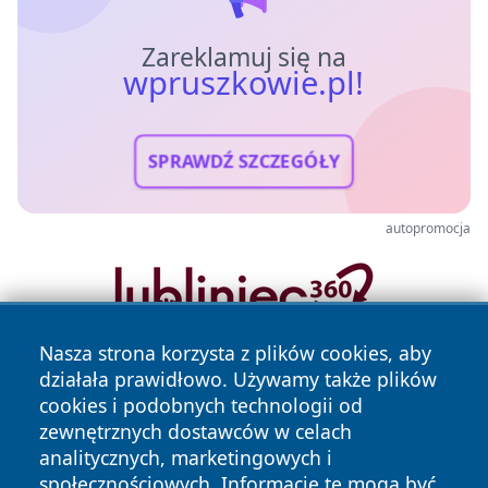
Zareklamuj się na
wpruszkowie.pl!
SPRAWDŹ SZCZEGÓŁY
autopromocja
Nasza strona korzysta z plików cookies, aby
działała prawidłowo. Używamy także plików
cookies i podobnych technologii od
zewnętrznych dostawców w celach
analitycznych, marketingowych i
społecznościowych. Informacje te mogą być