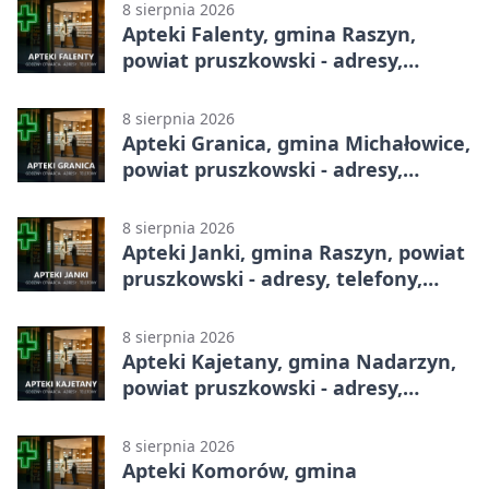
8 sierpnia 2026
Apteki Falenty, gmina Raszyn,
powiat pruszkowski - adresy,
telefony, godziny otwarcia
8 sierpnia 2026
Apteki Granica, gmina Michałowice,
powiat pruszkowski - adresy,
telefony, godziny otwarcia
8 sierpnia 2026
Apteki Janki, gmina Raszyn, powiat
pruszkowski - adresy, telefony,
godziny otwarcia
8 sierpnia 2026
Apteki Kajetany, gmina Nadarzyn,
powiat pruszkowski - adresy,
telefony, godziny otwarcia
8 sierpnia 2026
Apteki Komorów, gmina