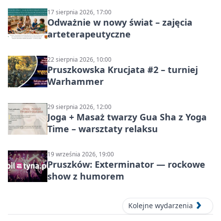
17 sierpnia 2026, 17:00
Odważnie w nowy świat – zajęcia
arteterapeutyczne
22 sierpnia 2026, 10:00
Pruszkowska Krucjata #2 – turniej
Warhammer
29 sierpnia 2026, 12:00
Joga + Masaż twarzy Gua Sha z Yoga
Time – warsztaty relaksu
19 września 2026, 19:00
Pruszków: Exterminator — rockowe
show z humorem
Kolejne wydarzenia