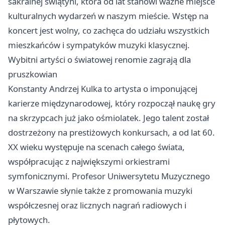
sakralnej świątyni, która od lat stanowi ważne miejsce
kulturalnych wydarzeń w naszym mieście. Wstęp na
koncert jest wolny, co zachęca do udziału wszystkich
mieszkańców i sympatyków muzyki klasycznej.
Wybitni artyści o światowej renomie zagrają dla
pruszkowian
Konstanty Andrzej Kulka to artysta o imponującej
karierze międzynarodowej, który rozpoczął naukę gry
na skrzypcach już jako ośmiolatek. Jego talent został
dostrzeżony na prestiżowych konkursach, a od lat 60.
XX wieku występuje na scenach całego świata,
współpracując z największymi orkiestrami
symfonicznymi. Profesor Uniwersytetu Muzycznego
w Warszawie słynie także z promowania muzyki
współczesnej oraz licznych nagrań radiowych i
płytowych.