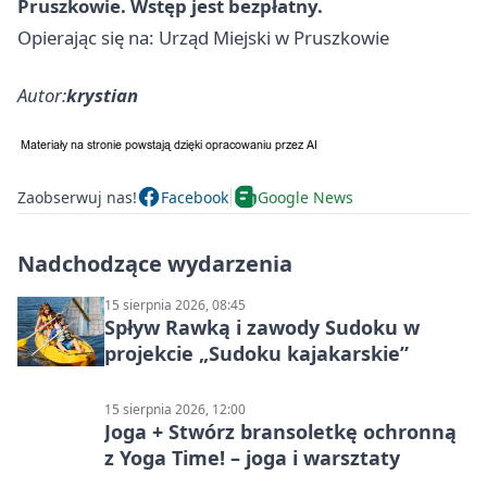
Pruszkowie. Wstęp jest bezpłatny.
Opierając się na: Urząd Miejski w Pruszkowie
Autor:
krystian
Zaobserwuj nas!
Facebook
Google News
Nadchodzące wydarzenia
15 sierpnia 2026, 08:45
Spływ Rawką i zawody Sudoku w
projekcie „Sudoku kajakarskie”
15 sierpnia 2026, 12:00
Joga + Stwórz bransoletkę ochronną
z Yoga Time! – joga i warsztaty