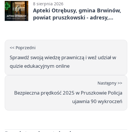
8 sierpnia 2026
Apteki Otrębusy, gmina Brwinów,
powiat pruszkowski - adresy,
telefony, godziny otwarcia
<< Poprzedni
Sprawdź swoją wiedzę prawniczą i weź udział w
quizie edukacyjnym online
Następny >>
Bezpieczna prędkość 2025 w Pruszkowie Policja
ujawnia 90 wykroczeń