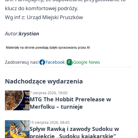
klucz do komfortowej podróży.
Wg inf z: Urząd Miejski Pruszków
Autor:
krystian
Zaobserwuj nas!
Facebook
Google News
Nadchodzące wydarzenia
7 sierpnia 2026, 18:00
MTG The Hobbit Prerelease w
Merfolku – turnieje
15 sierpnia 2026, 08:45
Spływ Rawką i zawody Sudoku w
projekcie „Sudoku kajakarskie”