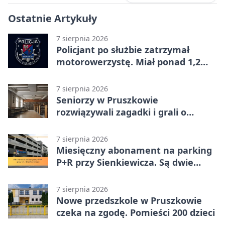
Ostatnie Artykuły
7 sierpnia 2026
Policjant po służbie zatrzymał
motorowerzystę. Miał ponad 1,2
promila
7 sierpnia 2026
Seniorzy w Pruszkowie
rozwiązywali zagadki i grali o
nagrody.
7 sierpnia 2026
Miesięczny abonament na parking
P+R przy Sienkiewicza. Są dwie
stawki
7 sierpnia 2026
Nowe przedszkole w Pruszkowie
czeka na zgodę. Pomieści 200 dzieci