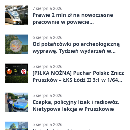
7 sierpnia 2026
Prawie 2 mln zł na nowoczesne
pracownie w powiecie
pruszkowskim
6 sierpnia 2026
Od potańcówki po archeologiczną
wyprawę. Tydzień wydarzeń w
Pruszkowie
5 sierpnia 2026
[PIŁKA NOŻNA] Puchar Polski: Znicz
Pruszków – ŁKS Łódź II 3:1 w 1/64
finału
5 sierpnia 2026
Czapka, policyjny lizak i radiowóz.
Nietypowa lekcja w Pruszkowie
5 sierpnia 2026