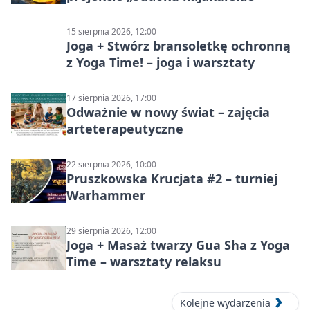
15 sierpnia 2026, 12:00
Joga + Stwórz bransoletkę ochronną
z Yoga Time! – joga i warsztaty
17 sierpnia 2026, 17:00
Odważnie w nowy świat – zajęcia
arteterapeutyczne
22 sierpnia 2026, 10:00
Pruszkowska Krucjata #2 – turniej
Warhammer
29 sierpnia 2026, 12:00
Joga + Masaż twarzy Gua Sha z Yoga
Time – warsztaty relaksu
Kolejne wydarzenia