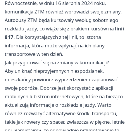
Równocześnie, w dniu 16 sierpnia 2024 roku,
komunikacja ZTM również wprowadzi swoje zmiany.
Autobusy ZTM będą kursowały według sobotniego
rozkładu jazdy, co wiąże się z brakiem kursów na
linii
817
. Dla korzystających z tej linii, to istotna
informacja, która może wpłynąć na ich plany
transportowe w ten dzień.
Jak przygotować się na zmiany w komunikacji?
Aby uniknąć nieprzyjemnych niespodzianek,
mieszkańcy powinni z wyprzedzeniem zaplanować
swoje podróże. Dobrze jest skorzystać z aplikacji
mobilnych lub stron internetowych, które na bieżąco
aktualizują informacje o rozkładzie jazdy. Warto
również rozważyć alternatywne środki transportu,
takie jak rowery czy spacer, zwłaszcza w piękne, letnie
dni. Pamiętajmy, że odpowiednie przygotowanie to