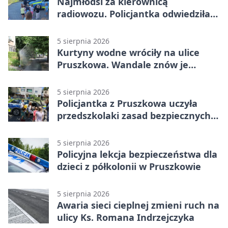
Najmłodsi za kierownicą
radiowozu. Policjantka odwiedziła
żłobek w Pruszkowie
5 sierpnia 2026
Kurtyny wodne wróciły na ulice
Pruszkowa. Wandale znów je
niszczą
5 sierpnia 2026
Policjantka z Pruszkowa uczyła
przedszkolaki zasad bezpiecznych
wakacji
5 sierpnia 2026
Policyjna lekcja bezpieczeństwa dla
dzieci z półkolonii w Pruszkowie
5 sierpnia 2026
Awaria sieci cieplnej zmieni ruch na
ulicy Ks. Romana Indrzejczyka