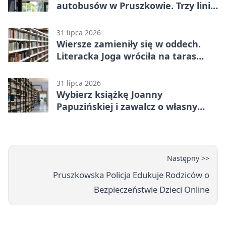
autobusów w Pruszkowie. Trzy linie
pojadą objazdem
31 lipca 2026
Wiersze zamieniły się w oddech.
Literacka Joga wróciła na taras
biblioteki
31 lipca 2026
Wybierz książkę Joanny
Papuzińskiej i zawalcz o własny
egzemplarz
Następny >>
Pruszkowska Policja Edukuje Rodziców o
Bezpieczeństwie Dzieci Online