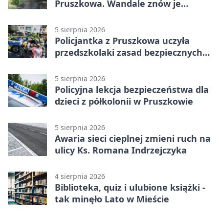
Pruszkowa. Wandale znów je
niszczą
5 sierpnia 2026
Policjantka z Pruszkowa uczyła
przedszkolaki zasad bezpiecznych
wakacji
5 sierpnia 2026
Policyjna lekcja bezpieczeństwa dla
dzieci z półkolonii w Pruszkowie
5 sierpnia 2026
Awaria sieci cieplnej zmieni ruch na
ulicy Ks. Romana Indrzejczyka
4 sierpnia 2026
Biblioteka, quiz i ulubione książki -
tak minęło Lato w Mieście