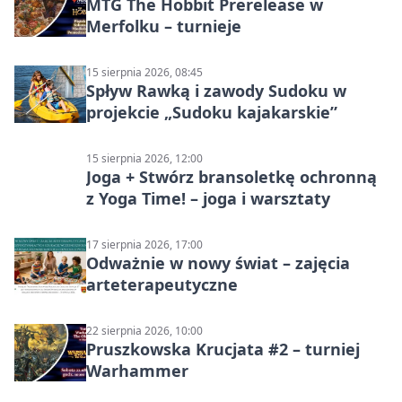
MTG The Hobbit Prerelease w
Merfolku – turnieje
15 sierpnia 2026, 08:45
Spływ Rawką i zawody Sudoku w
projekcie „Sudoku kajakarskie”
15 sierpnia 2026, 12:00
Joga + Stwórz bransoletkę ochronną
z Yoga Time! – joga i warsztaty
17 sierpnia 2026, 17:00
Odważnie w nowy świat – zajęcia
arteterapeutyczne
22 sierpnia 2026, 10:00
Pruszkowska Krucjata #2 – turniej
Warhammer