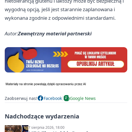
nietolerancją glutenu i laktozy może być bezpieczną i
wygodną opcją, jeśli jest starannie zaplanowana i
wykonana zgodnie z odpowiednimi standardami.
Autor:
Zewnętrzny materiał partnerski
Zaobserwuj nas!
Facebook
Google News
Nadchodzące wydarzenia
7 sierpnia 2026, 18:00