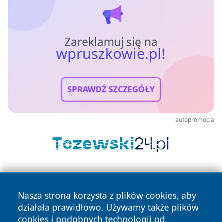
Zareklamuj się na
wpruszkowie.pl!
SPRAWDŹ SZCZEGÓŁY
autopromocja
Nasza strona korzysta z plików cookies, aby
działała prawidłowo. Używamy także plików
cookies i podobnych technologii od