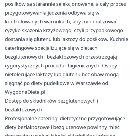
posiłków są starannie selekcjonowane, a cały proces
przygotowywania jedzenia odbywa się w
kontrolowanych warunkach, aby minimalizować
ryzyko skażenia krzyżowego, czyli przypadkowego
dostania się glutenu lub laktozy do posiłków. Kuchnie
cateringowe specjalizujące się w dietach
bezglutenowych i bezlaktozowych przestrzegają
rygorystycznych procedur higienicznych. Osoby
nietolerujące laktozy lub glutenu bez obaw mogą
sięgnąć po
diety pudełkowe w Warszawie od
WygodnaDieta.pl
.
Dostęp do składników bezglutenowych i
bezlaktozowych
Profesjonalne cateringi dietetyczne przygotowujące
diety bezlaktozowe i bezglutenowe powinny mieć
dostęp do wysokiej jakości składników, które są