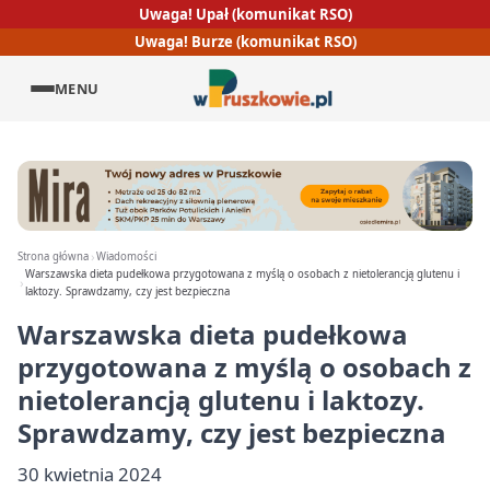
Uwaga! Upał (komunikat RSO)
Uwaga! Burze (komunikat RSO)
MENU
Strona główna
Wiadomości
Warszawska dieta pudełkowa przygotowana z myślą o osobach z nietolerancją glutenu i
laktozy. Sprawdzamy, czy jest bezpieczna
Warszawska dieta pudełkowa
przygotowana z myślą o osobach z
nietolerancją glutenu i laktozy.
Sprawdzamy, czy jest bezpieczna
30 kwietnia 2024