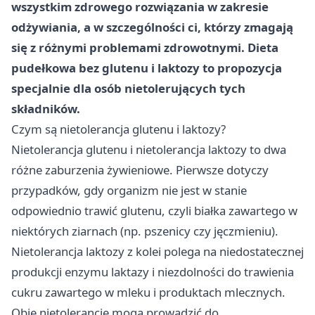
wszystkim zdrowego rozwiązania w zakresie
odżywiania, a w szczególności ci, którzy zmagają
się z różnymi problemami zdrowotnymi. Dieta
pudełkowa bez glutenu i laktozy to propozycja
specjalnie dla osób nietolerujących tych
składników.
Czym są nietolerancja glutenu i laktozy?
Nietolerancja glutenu i nietolerancja laktozy to dwa
różne zaburzenia żywieniowe. Pierwsze dotyczy
przypadków, gdy organizm nie jest w stanie
odpowiednio trawić glutenu, czyli białka zawartego w
niektórych ziarnach (np. pszenicy czy jęczmieniu).
Nietolerancja laktozy z kolei polega na niedostatecznej
produkcji enzymu laktazy i niezdolności do trawienia
cukru zawartego w mleku i produktach mlecznych.
Obie nietolerancje mogą prowadzić do