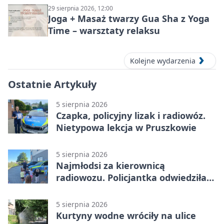
29 sierpnia 2026, 12:00
Joga + Masaż twarzy Gua Sha z Yoga
Time – warsztaty relaksu
Kolejne wydarzenia
Ostatnie Artykuły
5 sierpnia 2026
Czapka, policyjny lizak i radiowóz.
Nietypowa lekcja w Pruszkowie
5 sierpnia 2026
Najmłodsi za kierownicą
radiowozu. Policjantka odwiedziła
żłobek w Pruszkowie
5 sierpnia 2026
Kurtyny wodne wróciły na ulice