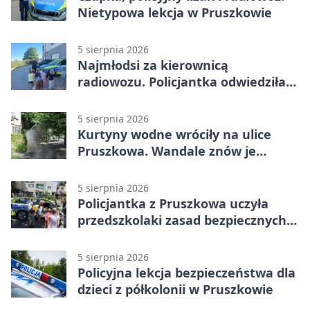
Nietypowa lekcja w Pruszkowie
5 sierpnia 2026
Najmłodsi za kierownicą
radiowozu. Policjantka odwiedziła
żłobek w Pruszkowie
5 sierpnia 2026
Kurtyny wodne wróciły na ulice
Pruszkowa. Wandale znów je
niszczą
5 sierpnia 2026
Policjantka z Pruszkowa uczyła
przedszkolaki zasad bezpiecznych
wakacji
5 sierpnia 2026
Policyjna lekcja bezpieczeństwa dla
dzieci z półkolonii w Pruszkowie