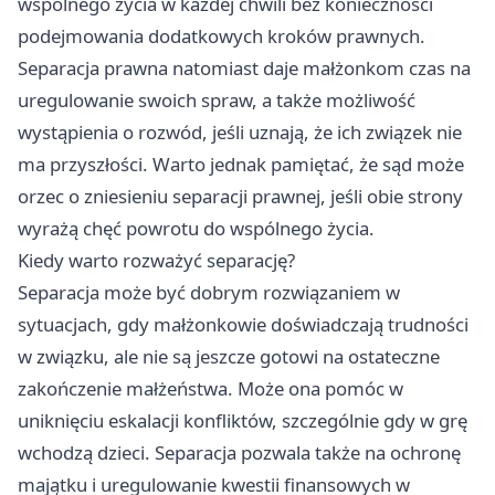
wspólnego życia w każdej chwili bez konieczności
podejmowania dodatkowych kroków prawnych.
Separacja prawna natomiast daje małżonkom czas na
uregulowanie swoich spraw, a także możliwość
wystąpienia o rozwód, jeśli uznają, że ich związek nie
ma przyszłości. Warto jednak pamiętać, że sąd może
orzec o zniesieniu separacji prawnej, jeśli obie strony
wyrażą chęć powrotu do wspólnego życia.
Kiedy warto rozważyć separację?
Separacja może być dobrym rozwiązaniem w
sytuacjach, gdy małżonkowie doświadczają trudności
w związku, ale nie są jeszcze gotowi na ostateczne
zakończenie małżeństwa. Może ona pomóc w
uniknięciu eskalacji konfliktów, szczególnie gdy w grę
wchodzą dzieci. Separacja pozwala także na ochronę
majątku i uregulowanie kwestii finansowych w