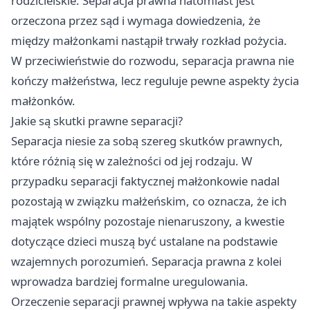
rodzicielskie. Separacja prawna natomiast jest
orzeczona przez sąd i wymaga dowiedzenia, że
między małżonkami nastąpił trwały rozkład pożycia.
W przeciwieństwie do rozwodu, separacja prawna nie
kończy małżeństwa, lecz reguluje pewne aspekty życia
małżonków.
Jakie są skutki prawne separacji?
Separacja niesie za sobą szereg skutków prawnych,
które różnią się w zależności od jej rodzaju. W
przypadku separacji faktycznej małżonkowie nadal
pozostają w związku małżeńskim, co oznacza, że ich
majątek wspólny pozostaje nienaruszony, a kwestie
dotyczące dzieci muszą być ustalane na podstawie
wzajemnych porozumień. Separacja prawna z kolei
wprowadza bardziej formalne uregulowania.
Orzeczenie separacji prawnej wpływa na takie aspekty