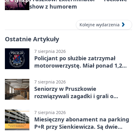
show z humorem
Kolejne wydarzenia
Ostatnie Artykuły
7 sierpnia 2026
Policjant po służbie zatrzymał
motorowerzystę. Miał ponad 1,2
promila
7 sierpnia 2026
Seniorzy w Pruszkowie
rozwiązywali zagadki i grali o
nagrody.
7 sierpnia 2026
Miesięczny abonament na parking
P+R przy Sienkiewicza. Są dwie
stawki