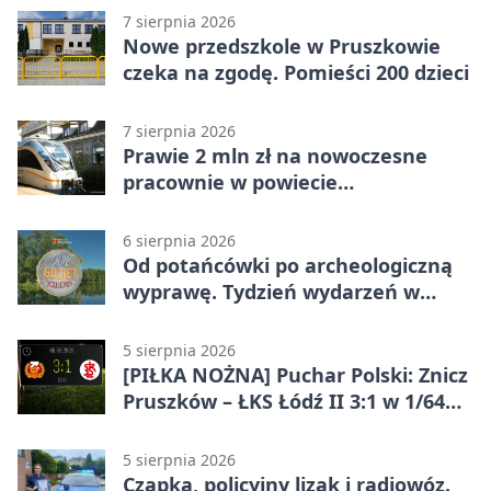
7 sierpnia 2026
Nowe przedszkole w Pruszkowie
czeka na zgodę. Pomieści 200 dzieci
7 sierpnia 2026
Prawie 2 mln zł na nowoczesne
pracownie w powiecie
pruszkowskim
6 sierpnia 2026
Od potańcówki po archeologiczną
wyprawę. Tydzień wydarzeń w
Pruszkowie
5 sierpnia 2026
[PIŁKA NOŻNA] Puchar Polski: Znicz
Pruszków – ŁKS Łódź II 3:1 w 1/64
finału
5 sierpnia 2026
Czapka, policyjny lizak i radiowóz.