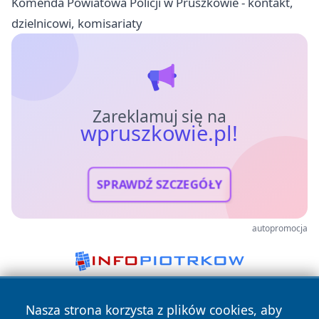
Komenda Powiatowa Policji w Pruszkowie - kontakt,
dzielnicowi, komisariaty
Zareklamuj się na
wpruszkowie.pl!
SPRAWDŹ SZCZEGÓŁY
autopromocja
Nasza strona korzysta z plików cookies, aby