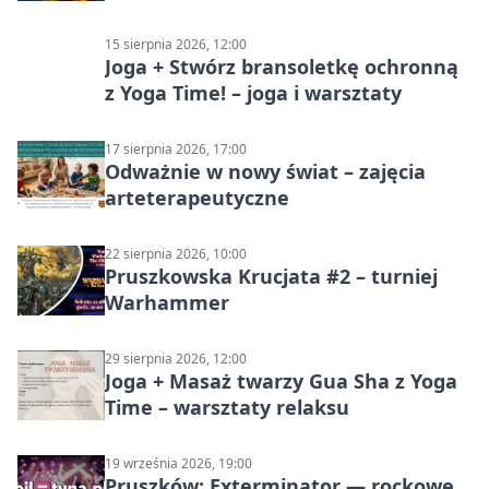
15 sierpnia 2026, 12:00
Joga + Stwórz bransoletkę ochronną
z Yoga Time! – joga i warsztaty
17 sierpnia 2026, 17:00
Odważnie w nowy świat – zajęcia
arteterapeutyczne
22 sierpnia 2026, 10:00
Pruszkowska Krucjata #2 – turniej
Warhammer
29 sierpnia 2026, 12:00
Joga + Masaż twarzy Gua Sha z Yoga
Time – warsztaty relaksu
19 września 2026, 19:00
Pruszków: Exterminator — rockowe