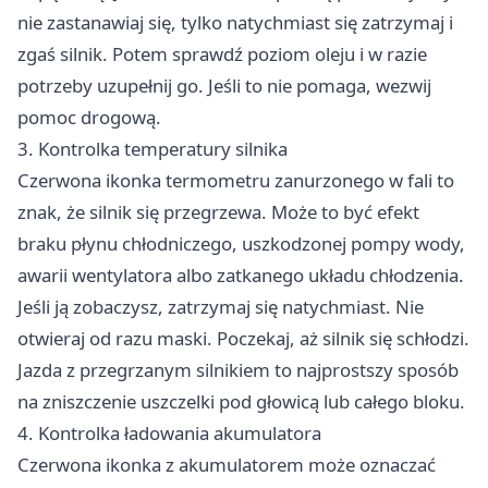
nie zastanawiaj się, tylko natychmiast się zatrzymaj i
zgaś silnik. Potem sprawdź poziom oleju i w razie
potrzeby uzupełnij go. Jeśli to nie pomaga, wezwij
pomoc drogową.
3. Kontrolka temperatury silnika
Czerwona ikonka termometru zanurzonego w fali to
znak, że silnik się przegrzewa. Może to być efekt
braku płynu chłodniczego, uszkodzonej pompy wody,
awarii wentylatora albo zatkanego układu chłodzenia.
Jeśli ją zobaczysz, zatrzymaj się natychmiast. Nie
otwieraj od razu maski. Poczekaj, aż silnik się schłodzi.
Jazda z przegrzanym silnikiem to najprostszy sposób
na zniszczenie uszczelki pod głowicą lub całego bloku.
4. Kontrolka ładowania akumulatora
Czerwona ikonka z akumulatorem może oznaczać