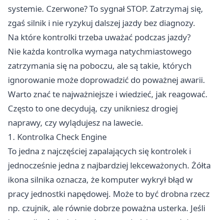
systemie. Czerwone? To sygnał STOP. Zatrzymaj się,
zgaś silnik i nie ryzykuj dalszej jazdy bez diagnozy.
Na które kontrolki trzeba uważać podczas jazdy?
Nie każda kontrolka wymaga natychmiastowego
zatrzymania się na poboczu, ale są takie, których
ignorowanie może doprowadzić do poważnej awarii.
Warto znać te najważniejsze i wiedzieć, jak reagować.
Często to one decydują, czy unikniesz drogiej
naprawy, czy wylądujesz na lawecie.
1. Kontrolka Check Engine
To jedna z najczęściej zapalających się kontrolek i
jednocześnie jedna z najbardziej lekceważonych. Żółta
ikona silnika oznacza, że komputer wykrył błąd w
pracy jednostki napędowej. Może to być drobna rzecz
np. czujnik, ale równie dobrze poważna usterka. Jeśli