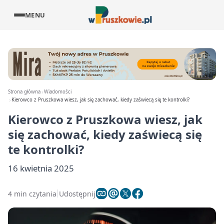
MENU
Strona główna
Wiadomości
Kierowco z Pruszkowa wiesz, jak się zachować, kiedy zaświecą się te kontrolki?
Kierowco z Pruszkowa wiesz, jak
się zachować, kiedy zaświecą się
te kontrolki?
16 kwietnia 2025
4 min czytania
Udostępnij