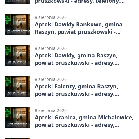
pruszkowski - adresy, telefony,
godziny otwarcia
8 sierpnia 2026
Apteki Dawidy Bankowe, gmina
Raszyn, powiat pruszkowski -
adresy, telefony, godziny otwarcia
8 sierpnia 2026
Apteki Dawidy, gmina Raszyn,
powiat pruszkowski - adresy,
telefony, godziny otwarcia
8 sierpnia 2026
Apteki Falenty, gmina Raszyn,
powiat pruszkowski - adresy,
telefony, godziny otwarcia
8 sierpnia 2026
Apteki Granica, gmina Michałowice,
powiat pruszkowski - adresy,
telefony, godziny otwarcia