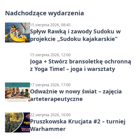
Nadchodzące wydarzenia
15 sierpnia 2026, 08:45
Spływ Rawką i zawody Sudoku w
projekcie „Sudoku kajakarskie”
15 sierpnia 2026, 12:00
Joga + Stwórz bransoletkę ochronną
z Yoga Time! – joga i warsztaty
17 sierpnia 2026, 17:00
Odważnie w nowy świat – zajęcia
arteterapeutyczne
22 sierpnia 2026, 10:00
Pruszkowska Krucjata #2 – turniej
Warhammer