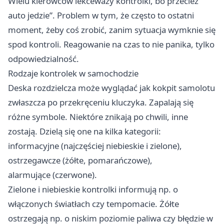
Wielu kierowców lekceważy kontrolki, bo przecież
auto jedzie”. Problem w tym, że często to ostatni
moment, żeby coś zrobić, zanim sytuacja wymknie się
spod kontroli. Reagowanie na czas to nie panika, tylko
odpowiedzialność.
Rodzaje kontrolek w samochodzie
Deska rozdzielcza może wyglądać jak kokpit samolotu
zwłaszcza po przekręceniu kluczyka. Zapalają się
różne symbole. Niektóre znikają po chwili, inne
zostają. Dzielą się one na kilka kategorii:
informacyjne (najczęściej niebieskie i zielone),
ostrzegawcze (żółte, pomarańczowe),
alarmujące (czerwone).
Zielone i niebieskie kontrolki informują np. o
włączonych światłach czy tempomacie. Żółte
ostrzegają np. o niskim poziomie paliwa czy błędzie w