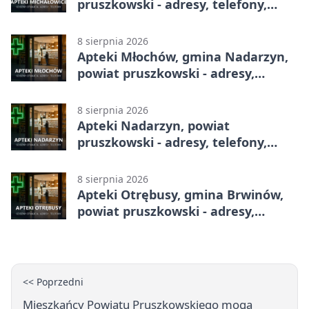
pruszkowski - adresy, telefony,
godziny otwarcia
8 sierpnia 2026
Apteki Młochów, gmina Nadarzyn,
powiat pruszkowski - adresy,
telefony, godziny otwarcia
8 sierpnia 2026
Apteki Nadarzyn, powiat
pruszkowski - adresy, telefony,
godziny otwarcia
8 sierpnia 2026
Apteki Otrębusy, gmina Brwinów,
powiat pruszkowski - adresy,
telefony, godziny otwarcia
<< Poprzedni
Mieszkańcy Powiatu Pruszkowskiego mogą