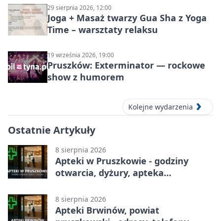
29 sierpnia 2026, 12:00
Joga + Masaż twarzy Gua Sha z Yoga
Time – warsztaty relaksu
19 września 2026, 19:00
Pruszków: Exterminator — rockowe
show z humorem
Kolejne wydarzenia
Ostatnie Artykuły
8 sierpnia 2026
Apteki w Pruszkowie - godziny
otwarcia, dyżury, apteka
całodobowa
8 sierpnia 2026
Apteki Brwinów, powiat