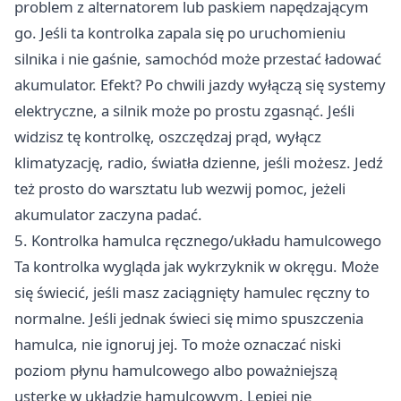
problem z alternatorem lub paskiem napędzającym
go. Jeśli ta kontrolka zapala się po uruchomieniu
silnika i nie gaśnie, samochód może przestać ładować
akumulator. Efekt? Po chwili jazdy wyłączą się systemy
elektryczne, a silnik może po prostu zgasnąć. Jeśli
widzisz tę kontrolkę, oszczędzaj prąd, wyłącz
klimatyzację, radio, światła dzienne, jeśli możesz. Jedź
też prosto do warsztatu lub wezwij pomoc, jeżeli
akumulator zaczyna padać.
5. Kontrolka hamulca ręcznego/układu hamulcowego
Ta kontrolka wygląda jak wykrzyknik w okręgu. Może
się świecić, jeśli masz zaciągnięty hamulec ręczny to
normalne. Jeśli jednak świeci się mimo spuszczenia
hamulca, nie ignoruj jej. To może oznaczać niski
poziom płynu hamulcowego albo poważniejszą
usterkę w układzie hamulcowym. Lepiej nie