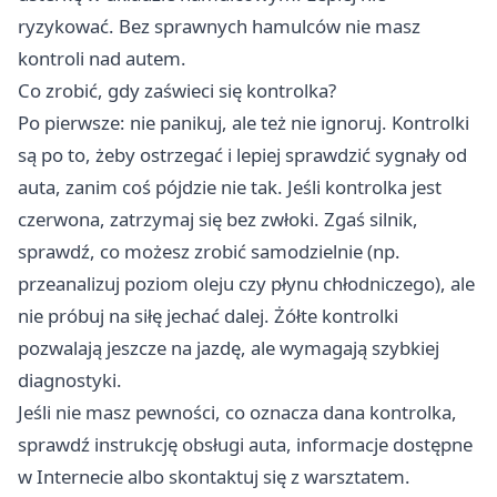
ryzykować. Bez sprawnych hamulców nie masz
kontroli nad autem.
Co zrobić, gdy zaświeci się kontrolka?
Po pierwsze: nie panikuj, ale też nie ignoruj. Kontrolki
są po to, żeby ostrzegać i lepiej sprawdzić sygnały od
auta, zanim coś pójdzie nie tak. Jeśli kontrolka jest
czerwona, zatrzymaj się bez zwłoki. Zgaś silnik,
sprawdź, co możesz zrobić samodzielnie (np.
przeanalizuj poziom oleju czy płynu chłodniczego), ale
nie próbuj na siłę jechać dalej. Żółte kontrolki
pozwalają jeszcze na jazdę, ale wymagają szybkiej
diagnostyki.
Jeśli nie masz pewności, co oznacza dana kontrolka,
sprawdź instrukcję obsługi auta, informacje dostępne
w Internecie albo skontaktuj się z warsztatem.