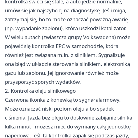
kontrolka świeci się stale, a auto jedzie normalnie,
umów się jak najszybciej na diagnostykę. Jeśli miga,
zatrzymaj się, bo to może oznaczać poważną awarię
(np. wypadanie zapłonu), która uszkodzi katalizator.
W wielu autach (zwłaszcza grupy Volkswagena) może
pojawić się
kontrolka EPC w samochodzie
, która
również jest związana m.in. z silnikiem. Sygnalizuje
ona błąd w układzie sterowania silnikiem, elektroniką
gazu lub zapłonu. Jej ignorowanie również może
przysporzyć sporych wydatków.
2. Kontrolka oleju silnikowego
Czerwona ikonka z konewką to sygnał alarmowy.
Może oznaczać niski poziom oleju albo spadek
ciśnienia. Jazda bez oleju to dosłownie zabijanie silnika
kilka minut i możesz mieć do wymiany całą jednostkę
napędową. Jeśli ta kontrolka zapali się podczas jazdy,