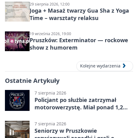
29 sierpnia 2026, 12:00
Joga + Masaż twarzy Gua Sha z Yoga
Time – warsztaty relaksu
19 września 2026, 19:00
Pruszków: Exterminator — rockowe
show z humorem
Kolejne wydarzenia
Ostatnie Artykuły
7 sierpnia 2026
Policjant po służbie zatrzymał
motorowerzystę. Miał ponad 1,2
promila
7 sierpnia 2026
Seniorzy w Pruszkowie
rozwiązywali zagadki i grali o