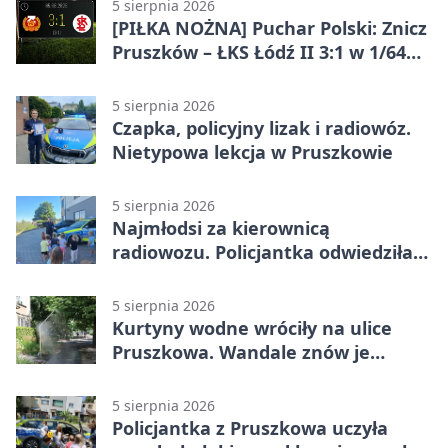
5 sierpnia 2026
[PIŁKA NOŻNA] Puchar Polski: Znicz
Pruszków – ŁKS Łódź II 3:1 w 1/64
finału
5 sierpnia 2026
Czapka, policyjny lizak i radiowóz.
Nietypowa lekcja w Pruszkowie
5 sierpnia 2026
Najmłodsi za kierownicą
radiowozu. Policjantka odwiedziła
żłobek w Pruszkowie
5 sierpnia 2026
Kurtyny wodne wróciły na ulice
Pruszkowa. Wandale znów je
niszczą
5 sierpnia 2026
Policjantka z Pruszkowa uczyła