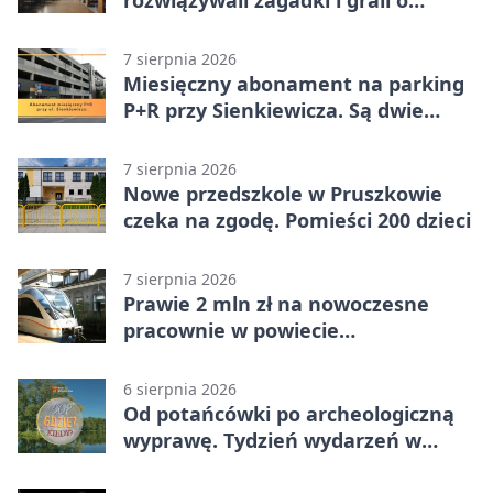
nagrody.
7 sierpnia 2026
Miesięczny abonament na parking
P+R przy Sienkiewicza. Są dwie
stawki
7 sierpnia 2026
Nowe przedszkole w Pruszkowie
czeka na zgodę. Pomieści 200 dzieci
7 sierpnia 2026
Prawie 2 mln zł na nowoczesne
pracownie w powiecie
pruszkowskim
6 sierpnia 2026
Od potańcówki po archeologiczną
wyprawę. Tydzień wydarzeń w
Pruszkowie