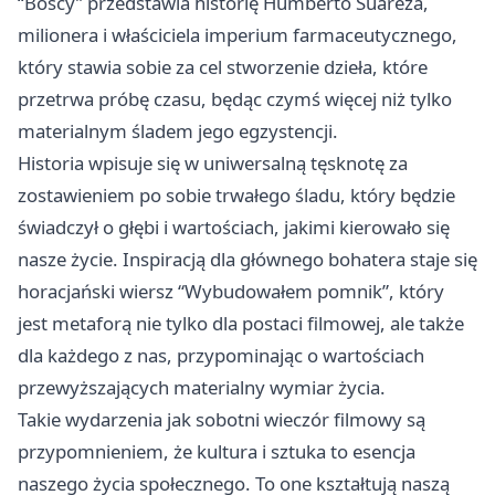
“Boscy” przedstawia historię Humberto Suáreza,
milionera i właściciela imperium farmaceutycznego,
który stawia sobie za cel stworzenie dzieła, które
przetrwa próbę czasu, będąc czymś więcej niż tylko
materialnym śladem jego egzystencji.
Historia wpisuje się w uniwersalną tęsknotę za
zostawieniem po sobie trwałego śladu, który będzie
świadczył o głębi i wartościach, jakimi kierowało się
nasze życie. Inspiracją dla głównego bohatera staje się
horacjański wiersz “Wybudowałem pomnik”, który
jest metaforą nie tylko dla postaci filmowej, ale także
dla każdego z nas, przypominając o wartościach
przewyższających materialny wymiar życia.
Takie wydarzenia jak sobotni wieczór filmowy są
przypomnieniem, że kultura i sztuka to esencja
naszego życia społecznego. To one kształtują naszą