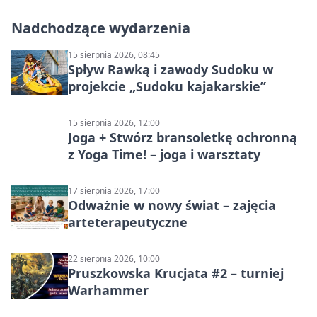
Nadchodzące wydarzenia
15 sierpnia 2026, 08:45
Spływ Rawką i zawody Sudoku w
projekcie „Sudoku kajakarskie”
15 sierpnia 2026, 12:00
Joga + Stwórz bransoletkę ochronną
z Yoga Time! – joga i warsztaty
17 sierpnia 2026, 17:00
Odważnie w nowy świat – zajęcia
arteterapeutyczne
22 sierpnia 2026, 10:00
Pruszkowska Krucjata #2 – turniej
Warhammer